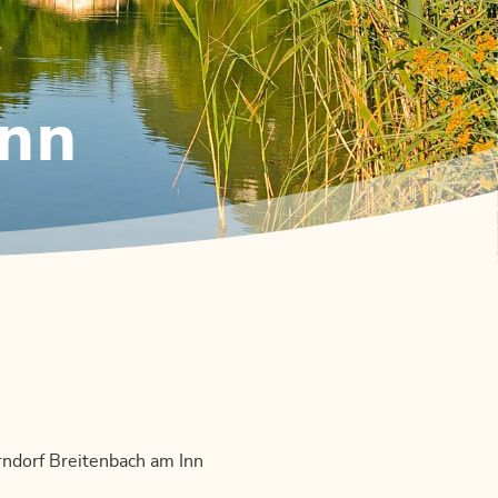
Inn
rndorf Breitenbach am Inn