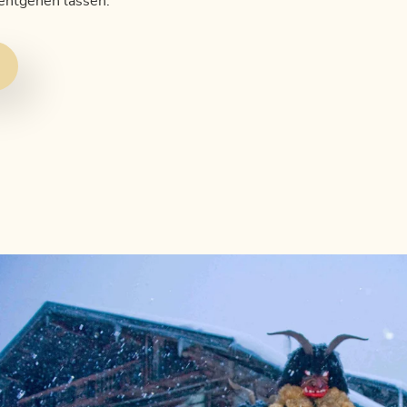
 entgehen lassen.