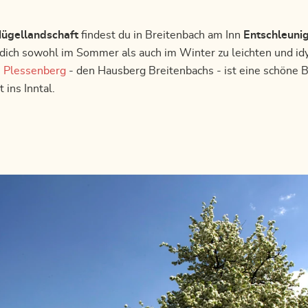
ügellandschaft
findest du in Breitenbach am Inn
Entschleuni
dich sowohl im Sommer als auch im Winter zu leichten und i
n
Plessenberg
- den Hausberg Breitenbachs - ist eine schöne 
 ins Inntal.