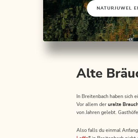
NATURJUWEL E
Alte Bräu
In Breitenbach haben sich e
Vor allem der
uralte Brauch
von Jahren gelebt. Gasthöfe
Also falls du einmal Anfang