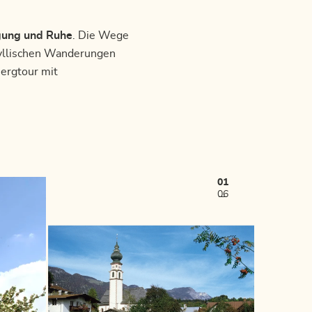
gung und Ruhe
. Die Wege
dyllischen Wanderungen
Bergtour mit
01
06