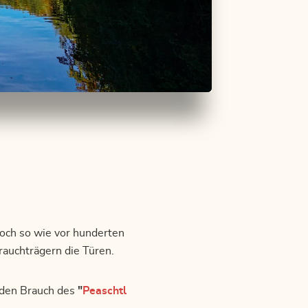
och so wie vor hunderten
rauchträgern die Türen.
r den Brauch des
"
Peaschtl