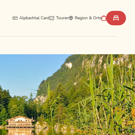
Alpbachtal Card
Touren
Region & Orte