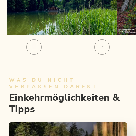
WAS DU NICHT
VERPASSEN DARFST
Einkehrmöglichkeiten &
Tipps