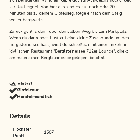
sich bei starkem Wind am Gipfelgut als Ausweichsmöglichkeit
zur Rast eignet. Von hier aus sind es nur noch cirka 20
Minuten bis zu deinem Gipfelsieg, folge einfach dem Steig
weiter bergwärts.
Zurück geht´s dann über den selben Weg bis zum Parkplatz.
Wenn du dann noch Lust auf eine kleine Zusatzrunde um den
Berglsteinersee hast, wirst du schließlich mit einer Einkehr im
idyllischen Restaurant "Berglsteinersee 712er Lounge", direkt
am malerischen Berglsteinersee gelegen, belohnt.
Talstart
Gipfeltour
Hundefreundlich
Details
Höchster
1507
Punkt