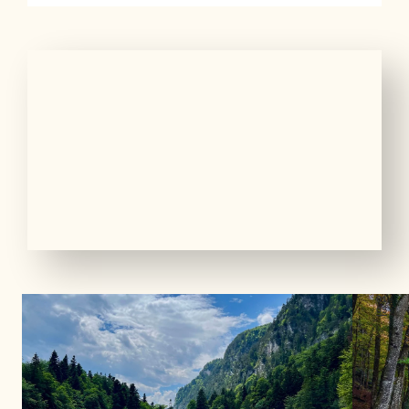
01
05