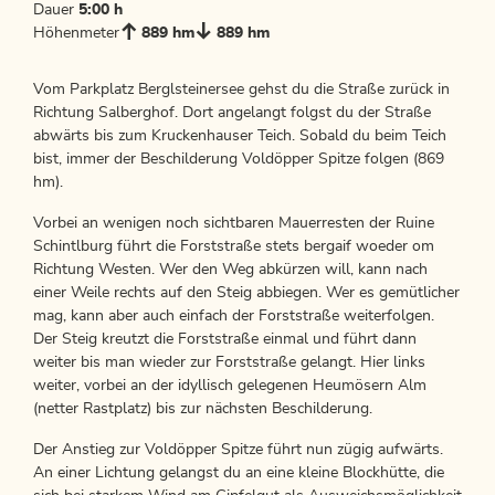
Dauer
5:00 h
Höhenmeter
889 hm
889 hm
Vom Parkplatz Berglsteinersee gehst du die Straße zurück in
Richtung Salberghof. Dort angelangt folgst du der Straße
abwärts bis zum Kruckenhauser Teich. Sobald du beim Teich
bist, immer der Beschilderung Voldöpper Spitze folgen (869
hm).
Vorbei an wenigen noch sichtbaren Mauerresten der Ruine
Schintlburg führt die Forststraße stets bergaif woeder om
Richtung Westen. Wer den Weg abkürzen will, kann nach
einer Weile rechts auf den Steig abbiegen. Wer es gemütlicher
mag, kann aber auch einfach der Forststraße weiterfolgen.
Der Steig kreutzt die Forststraße einmal und führt dann
weiter bis man wieder zur Forststraße gelangt. Hier links
weiter, vorbei an der idyllisch gelegenen Heumösern Alm
(netter Rastplatz) bis zur nächsten Beschilderung.
Der Anstieg zur Voldöpper Spitze führt nun zügig aufwärts.
An einer Lichtung gelangst du an eine kleine Blockhütte, die