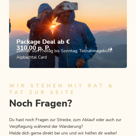
Package Deal ab €
310,00 p. P.
Zimmer von Freitag bis Sonntag, Teilnahmegebühr,
Alpbachtal Card
WIR STEHEN MIT RAT &
TAT ZUR SEITE
Noch Fragen?
Du hast noch Fragen zur Strecke, zum Ablauf oder auch zur
Verpflegung während der Wanderung?
Melde dich gerne direkt bei uns und wir helfen dir weiter!