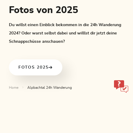
Fotos von 2025
Du willst einen Einblick bekommen in die 24h Wanderung
2024? Oder warst selbst dabei und willlst dir jetzt deine
Schnappschüsse anschauen?
FOTOS 2025
Home
Alpbachtal 24h Wanderung
ALPBACHTAL
Das ist Tirol.