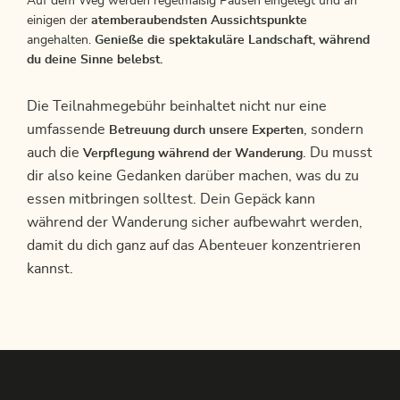
Auf dem Weg werden regelmäßig Pausen eingelegt und an
einigen der
atemberaubendsten Aussichtspunkte
angehalten.
Genieße die spektakuläre Landschaft, während
du deine Sinne belebst.
Die Teilnahmegebühr beinhaltet nicht nur eine
umfassende
, sondern
Betreuung durch unsere Experten
auch die
. Du musst
Verpflegung während der Wanderung
dir also keine Gedanken darüber machen, was du zu
essen mitbringen solltest. Dein Gepäck kann
während der Wanderung sicher aufbewahrt werden,
damit du dich ganz auf das Abenteuer konzentrieren
kannst.