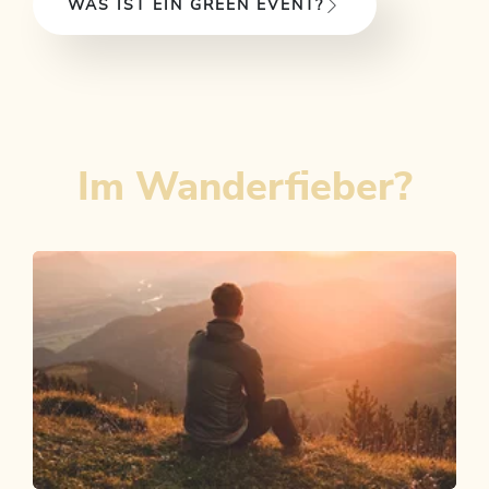
WAS IST EIN GREEN EVENT?
Im Wanderfieber?