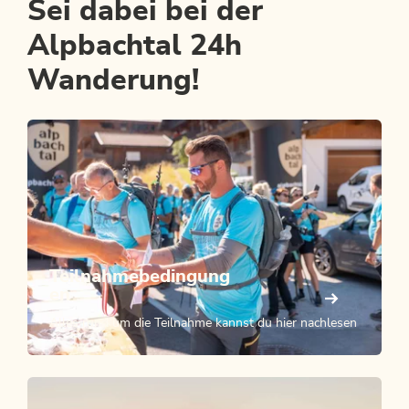
Sei dabei bei der
Alpbachtal 24h
Wanderung!
Teilnahmebedingung
en
Alles rund um die Teilnahme kannst du hier nachlesen