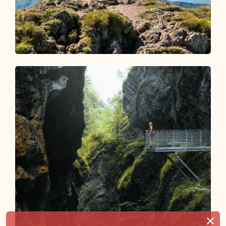
Wandern im Alpbachtal
EIN PARADIES FÜR
BERGLIEBHABER