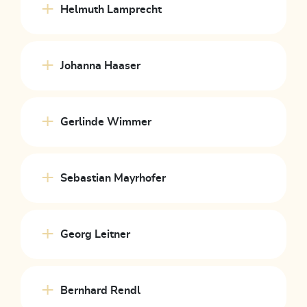
Helmuth Lamprecht
Johanna Haaser
Gerlinde Wimmer
Sebastian Mayrhofer
Georg Leitner
Bernhard Rendl