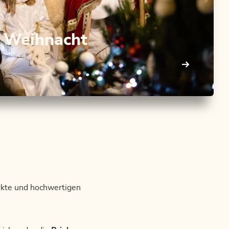
r Weihnacht
ärkte und hochwertigen