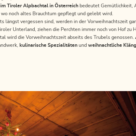
im Tiroler Alpbachtal in Österreich
bedeutet Gemütlichkeit, 
 wo noch altes Brauchtum gepflegt und gelebt wird.
ts längst vergessen sind, werden in der Vorweihnachtszeit gan
Tiroler Unterland, ziehen die Perchten immer noch von Hof zu H
htal wird die Vorweihnachtszeit abseits des Trubels genossen.
Handwerk,
kulinarische Spezialitäten
und
weihnachtliche Klän