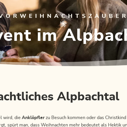
VORWEIHNACHTSZAUBE
ent im Alpbac
chtliches Alpbachtal
l wird, die
Anklöpfler
zu Besuch kommen oder das Christkind 
rgt, spürt man, dass Weihnachten mehr bedeutet als Hektik 