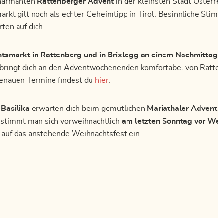
harmanten
Rattenberger Advent
in der kleinsten Stadt Österr
arkt gilt noch als echter Geheimtipp in Tirol. Besinnliche St
ten auf dich.
smarkt in Rattenberg und in Brixlegg an einem Nachmittag
bringt dich an den Adventwochenenden komfortabel von Ratte
genauen Termine findest du
hier
.
 Basilika
erwarten dich beim gemütlichen
Mariathaler Adven
.
stimmt man sich vorweihnachtlich
am letzten Sonntag vor W
m auf das anstehende Weihnachtsfest ein.