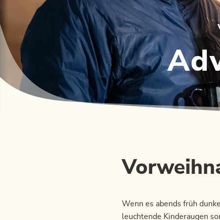
Adv
Vorweihna
Wenn es abends früh dunke
leuchtende Kinderaugen so