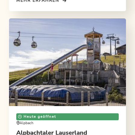
MEHR ERFAHREN
Heute geöffnet
Alpbach
Alpbachtaler Lauserland