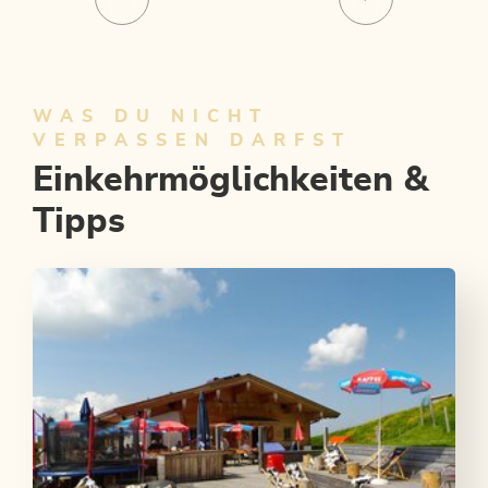
WAS DU NICHT
VERPASSEN DARFST
Einkehrmöglichkeiten &
Tipps