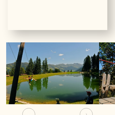
01
07