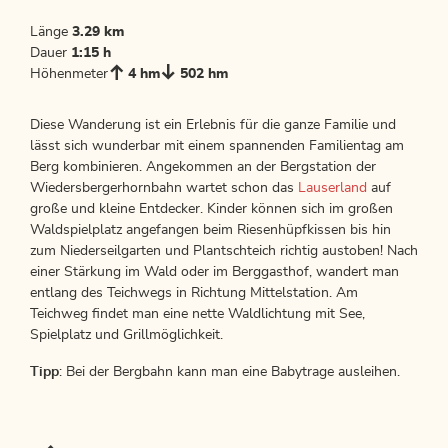
Länge
3.29 km
Dauer
1:15 h
Höhenmeter
4 hm
502 hm
Diese Wanderung ist ein Erlebnis für die ganze Familie und
lässt sich wunderbar mit einem spannenden Familientag am
Berg kombinieren. Angekommen an der Bergstation der
Wiedersbergerhornbahn wartet schon das
Lauserland
auf
große und kleine Entdecker. Kinder können sich im großen
Waldspielplatz angefangen beim Riesenhüpfkissen bis hin
zum Niederseilgarten und Plantschteich richtig austoben! Nach
einer Stärkung im Wald oder im Berggasthof, wandert man
entlang des Teichwegs in Richtung Mittelstation. Am
Teichweg findet man eine nette Waldlichtung mit See,
Spielplatz und Grillmöglichkeit.
Tipp
: Bei der Bergbahn kann man eine Babytrage ausleihen.