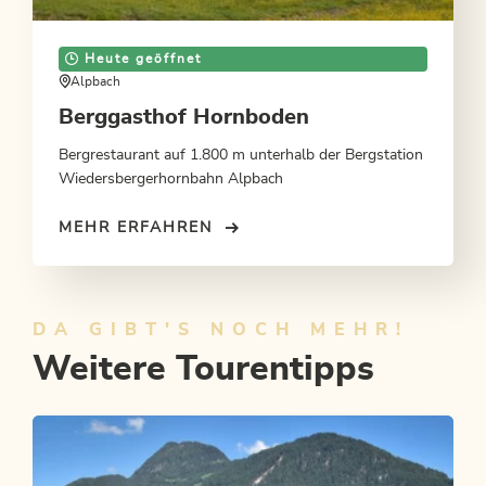
Heute geöffnet
Alpbach
Berggasthof Hornboden
Bergrestaurant auf 1.800 m unterhalb der Bergstation
Wiedersbergerhornbahn Alpbach
MEHR ERFAHREN
DA GIBT'S NOCH MEHR!
Weitere Tourentipps