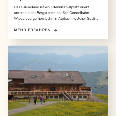
Das Lauserland ist ein Erlebnisspielplatz direkt
unterhalb der Bergstation der 6er-Gondelbahn
Wiedersbergerhornbahn in Alpbach, welcher Spaß
und Spannung mit herrlichem Panorama vereint.
MEHR ERFAHREN