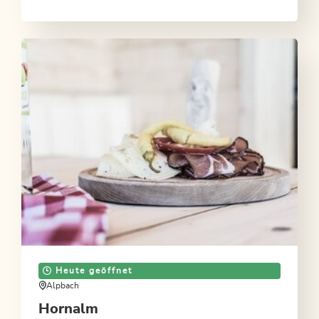
den Gipfel. Oben werden große und kleine Bergfexe
mit einer herrlichen Aussicht auf die Zillertaler,
Brandenberger und Kitzbüheler Alpen sowie auf den
Achensee und ins Inntal belohnt.
Heute geöffnet
Alpbach
Hornalm