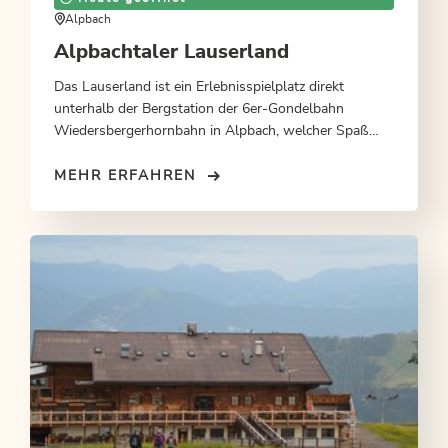
Alpbach
Alpbachtaler Lauserland
Das Lauserland ist ein Erlebnisspielplatz direkt
unterhalb der Bergstation der 6er-Gondelbahn
Wiedersbergerhornbahn in Alpbach, welcher Spaß
und Spannung mit herrlichem Panorama vereint.
MEHR ERFAHREN