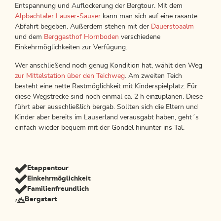
Entspannung und Auflockerung der Bergtour. Mit dem
Alpbachtaler Lauser-Sauser
kann man sich auf eine rasante
Abfahrt begeben. Außerdem stehen mit der
Dauerstoaalm
und dem
Berggasthof Hornboden
verschiedene
Einkehrmöglichkeiten zur Verfügung.
Wer anschließend noch genug Kondition hat, wählt den Weg
zur Mittelstation über den Teichweg
. Am zweiten Teich
besteht eine nette Rastmöglichkeit mit Kinderspielplatz. Für
diese Wegstrecke sind noch einmal ca. 2 h einzuplanen. Diese
führt aber ausschließlich bergab. Sollten sich die Eltern und
Kinder aber bereits im Lauserland verausgabt haben, geht´s
einfach wieder bequem mit der Gondel hinunter ins Tal.
Etappentour
Einkehrmöglichkeit
Familienfreundlich
Bergstart