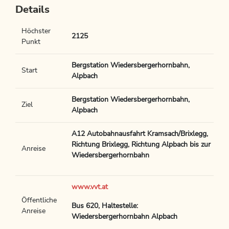
Details
Höchster
2125
Punkt
Bergstation Wiedersbergerhornbahn,
Start
Alpbach
Bergstation Wiedersbergerhornbahn,
Ziel
Alpbach
A12 Autobahnausfahrt Kramsach/Brixlegg,
Richtung Brixlegg, Richtung Alpbach bis zur
Anreise
Wiedersbergerhornbahn
www.vvt.at
Öffentliche
Bus 620, Haltestelle:
Anreise
Wiedersbergerhornbahn Alpbach