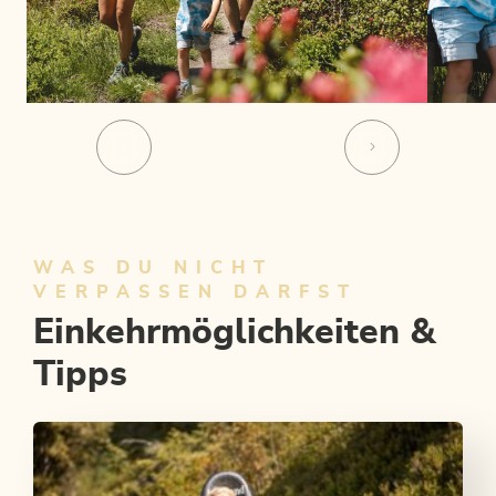
WAS DU NICHT
VERPASSEN DARFST
Einkehrmöglichkeiten &
Tipps