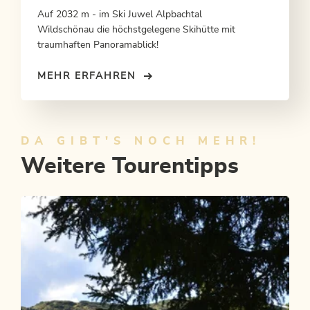
Auf 2032 m - im Ski Juwel Alpbachtal
Wildschönau die höchstgelegene Skihütte mit
traumhaften Panoramablick!
MEHR ERFAHREN
DA GIBT'S NOCH MEHR!
Weitere Tourentipps