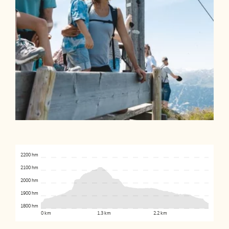
2200 hm
2100 hm
2000 hm
1900 hm
1800 hm
0 km
1.3 km
2.2 km