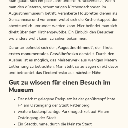
Man glaubt sich ein paar Jahrhunderte zurückversetzt, wenn
man den düsteren, schummrigen Kirchendachboden im
Augustinermuseum betritt. Verankerte Holzbretter dienen als
Gehschneise und vor einem wölbt sich die Kirchenkuppel, die
abenteuerlich umrundet werden kann. Hier befindet man sich
direkt über dem Kirchengewölbe. Ein Einblick den Besucher
wo anders wohl kaum zu sehen bekommen.
Darunter befindet sich der „
Augustinerhimmel
“, der
Tirols
erstes monumentales Gewölbefresko
darstellt. Durch den
Ausbau ist es möglich, das Meisterwerk aus wenigen Metern
Entfernung zu betrachten. Man steht so zu sagen direkt davor
und betrachtet das Deckenfresko aus nächster Nähe.
Gut zu wissen für einen Besuch im
Museum
Der nächst gelegene Parkplatz ist der gebührenpflichte
P4 am Osteingang der Stadt Rattenberg
weitere kostenpflichtige Parkmöglichkeit auf P5 am
Osteingang der Stadt
Ein Stadtbummel durch die kleinste Stadt