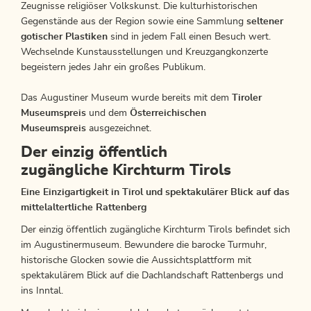
Zeugnisse religiöser Volkskunst. Die kulturhistorischen
Gegenstände aus der Region sowie eine Sammlung
seltener
gotischer Plastiken
sind in jedem Fall einen Besuch wert.
Wechselnde Kunstausstellungen und Kreuzgangkonzerte
begeistern jedes Jahr ein großes Publikum.
Das Augustiner Museum wurde bereits mit dem
Tiroler
Museumspreis
und dem
Österreichischen
Museumspreis
ausgezeichnet.
Der einzig öffentlich
zugängliche Kirchturm Tirols
Eine Einzigartigkeit in Tirol und spektakulärer Blick auf das
mittelaltertliche Rattenberg
Der einzig öffentlich zugängliche Kirchturm Tirols befindet sich
im Augustinermuseum. Bewundere die barocke Turmuhr,
historische Glocken sowie die Aussichtsplattform mit
spektakulärem Blick auf die Dachlandschaft Rattenbergs und
ins Inntal.