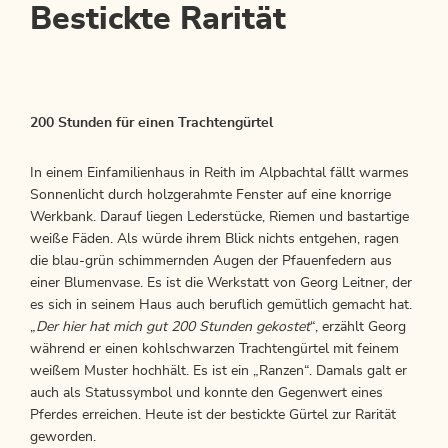
Bestickte Rarität
200 Stunden für einen Trachtengürtel
In einem Einfamilienhaus in Reith im Alpbachtal fällt warmes
Sonnenlicht durch holzgerahmte Fenster auf eine knorrige
Werkbank. Darauf liegen Lederstücke, Riemen und bastartige
weiße Fäden. Als würde ihrem Blick nichts entgehen, ragen
die blau-grün schimmernden Augen der Pfauenfedern aus
einer Blumenvase. Es ist die Werkstatt von Georg Leitner, der
es sich in seinem Haus auch beruflich gemütlich gemacht hat.
„
Der hier hat mich gut 200 Stunden gekostet
“, erzählt Georg
während er einen kohlschwarzen Trachtengürtel mit feinem
weißem Muster hochhält. Es ist ein „Ranzen“. Damals galt er
auch als Statussymbol und konnte den Gegenwert eines
Pferdes erreichen. Heute ist der bestickte Gürtel zur Rarität
geworden.