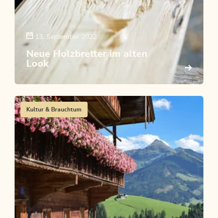
13. September 2022
Neue Holzbretter im alten
Look
Kultur & Brauchtum