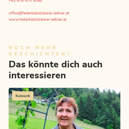
+43 676 470 9048
office@federkielstickerei-leitner.at
www.federkielstickerei-leitner.at
NOCH MEHR
GESCHICHTEN?
Das könnte dich auch
interessieren
Kulinarik