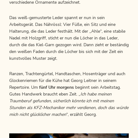
verschiedene Ornamente aufzeichnet.
Das weiß-gemusterte Leder spannt er nun in sein
Arbeitsgerät. Das Nährössl: Vier Füße, ein Sitz und eine
Halterung, die das Leder festhält. Mit der „Ahle“, eine stabile
Nadel mit Holzgriff, sticht er nun die Löcher in das Leder,
durch die das Kiel-Garn gezogen wird. Dann zieht er beständig
den weißen Faden durch die Löcher bis sich mit der Zeit ein
kunstvolles Muster zeigt.
Ranzen, Trachtengürtel, Handtaschen, Hosenträger und auch
Glockenriemen für die Kühe hat Georg Leitner in seinem
Repertoire. Um
fünf Uhr morgens
beginnt sein Arbeitstag.
Gutes Handwerk braucht eben Zeit. „
Ich habe meinen
Traumberuf gefunden, sicherlich könnte ich mit meinen
Stunden als KFZ-Mechaniker mehr verdienen, doch das würde
mich nicht glücklicher machen
“, erzählt Georg.